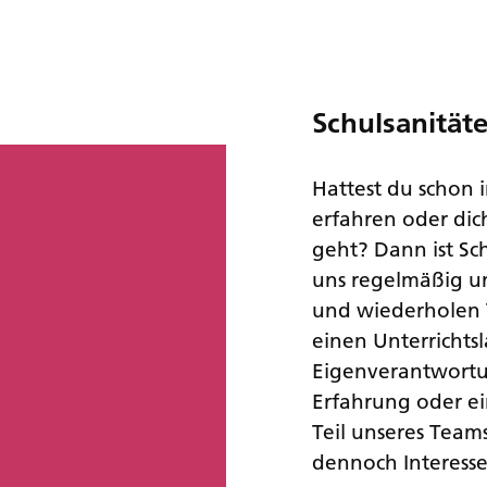
Schulsanität
Hattest du schon 
erfahren oder di
geht? Dann ist Sc
uns regelmäßig un
und wiederholen T
einen Unterrichtsl
Eigenverantwortun
Erfahrung oder ei
Teil unseres Team
dennoch Interesse