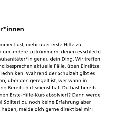
er*innen
immer Lust, mehr über erste Hilfe zu
ch um andere zu kümmern, denen es schlecht
hulsanitäter*in genau dein Ding. Wir treffen
d besprechen aktuelle Fälle, üben Einsätze
echniken. Während der Schulzeit gibt es
an, über den geregelt ist, wer wann in
g Bereitschaftsdienst hat. Du hast bereits
nen Erste-Hilfe-Kurs absolviert? Dann werde
s! Solltest du noch keine Erfahrung aber
 haben, melde dich gerne direkt bei mir!