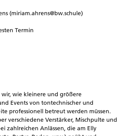
rens (miriam.ahrens@bw.schule)
festen Termin
wir, wie kleinere und größere
und Events von tontechnischer und
eite professionell betreut werden müssen.
r verschiedene Verstärker, Mischpulte und
i zahlreichen Anlässen, die am Elly