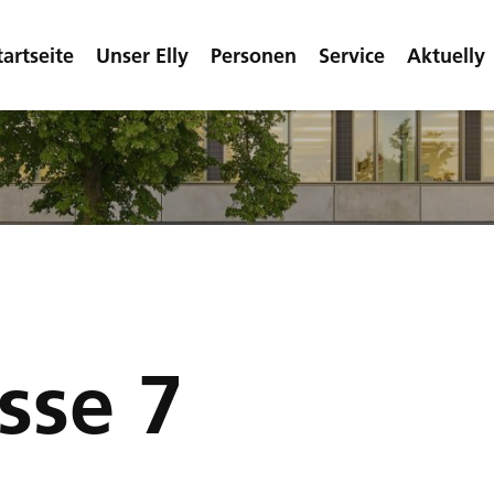
tartseite
Unser Elly
Personen
Service
Aktuelly
sse 7