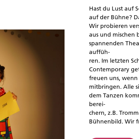
Hast du Lust auf 
auf der Bühne? D
Wir probieren ve
aus und mischen b
spannenden Theate
auffüh-
ren. Im letzten S
Contemporary geta
freuen uns, wenn 
mitbringen. Alle 
dem Tanzen kommt
berei-
chern, z.B. Tromm
Bühnenbild. Wir f