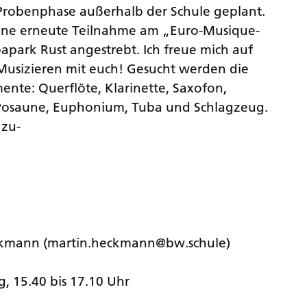
Probenphase außerhalb der Schule geplant.
ne erneute Teilnahme am „Euro-Musique-
papark Rust angestrebt. Ich freue mich auf
usizieren mit euch! Gesucht werden die
ente: Querflöte, Klarinette, Saxofon,
Posaune, Euphonium, Tuba und Schlagzeug.
 zu-
ckmann (martin.heckmann@bw.schule)
, 15.40 bis 17.10 Uhr