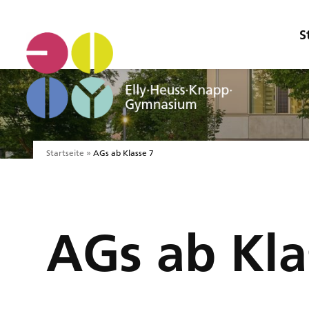
S
Startseite
»
AGs ab Klasse 7
AGs ab Kla