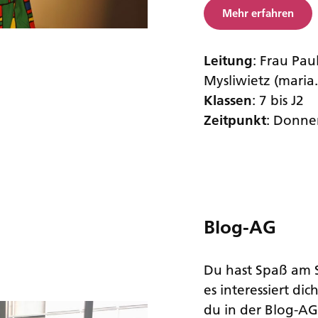
Mehr erfahren
Leitung
: Frau Pa
Mysliwietz (maria
Klassen
: 7 bis J2
Zeitpunkt
: Donner
Blog-AG
Du hast Spaß am 
es interessiert di
du in der Blog-AG