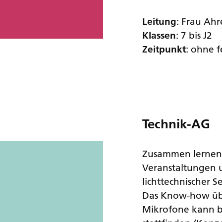
Leitung
: Frau Ah
Klassen
: 7 bis J2
Zeitpunkt
: ohne 
Technik-AG
Zusammen lernen 
Veranstaltungen 
lichttechnischer S
Das Know-how übe
Mikrofone kann be